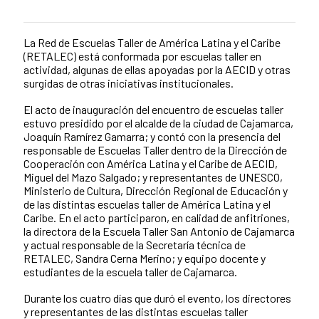
La Red de Escuelas Taller de América Latina y el Caribe
News content
(RETALEC) está conformada por escuelas taller en
actividad, algunas de ellas apoyadas por la AECID y otras
surgidas de otras iniciativas institucionales.
El acto de inauguración del encuentro de escuelas taller
estuvo presidido por el alcalde de la ciudad de Cajamarca,
Joaquín Ramírez Gamarra; y contó con la presencia del
responsable de Escuelas Taller dentro de la Dirección de
Cooperación con América Latina y el Caribe de AECID,
Miguel del Mazo Salgado; y representantes de UNESCO,
Ministerio de Cultura, Dirección Regional de Educación y
de las distintas escuelas taller de América Latina y el
Caribe. En el acto participaron, en calidad de anfitriones,
la directora de la Escuela Taller San Antonio de Cajamarca
y actual responsable de la Secretaría técnica de
RETALEC, Sandra Cerna Merino; y equipo docente y
estudiantes de la escuela taller de Cajamarca.
Durante los cuatro días que duró el evento, los directores
y representantes de las distintas escuelas taller