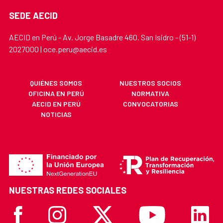
SEDE AECID
AECID en Perú - Av. Jorge Basadre 460. San Isidro - (51-1)
2027000 | oce.peru@aecid.es
QUIÉNES SOMOS
NUESTROS SOCIOS
OFICINA EN PERÚ
NORMATIVA
AECID EN PERÚ
CONVOCATORIAS
NOTICIAS
NUESTRAS REDES SOCIALES
Facebook
Instagram
X
Youtube
Linkedi