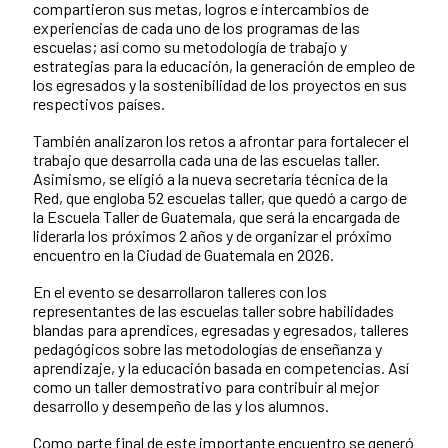
compartieron sus metas, logros e intercambios de
experiencias de cada uno de los programas de las
escuelas; así como su metodología de trabajo y
estrategias para la educación, la generación de empleo de
los egresados y la sostenibilidad de los proyectos en sus
respectivos países.
También analizaron los retos a afrontar para fortalecer el
trabajo que desarrolla cada una de las escuelas taller.
Asimismo, se eligió a la nueva secretaría técnica de la
Red, que engloba 52 escuelas taller, que quedó a cargo de
la Escuela Taller de Guatemala, que será la encargada de
liderarla los próximos 2 años y de organizar el próximo
encuentro en la Ciudad de Guatemala en 2026.
En el evento se desarrollaron talleres con los
representantes de las escuelas taller sobre habilidades
blandas para aprendices, egresadas y egresados, talleres
pedagógicos sobre las metodologías de enseñanza y
aprendizaje, y la educación basada en competencias. Así
como un taller demostrativo para contribuir al mejor
desarrollo y desempeño de las y los alumnos.
Como parte final de este importante encuentro se generó