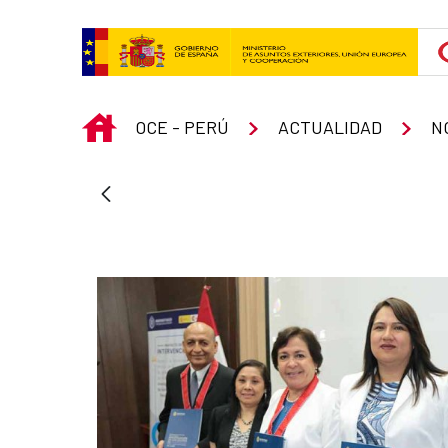
Skip to Main Content
INICIO
OCE - PERÚ
ACTUALIDAD
N