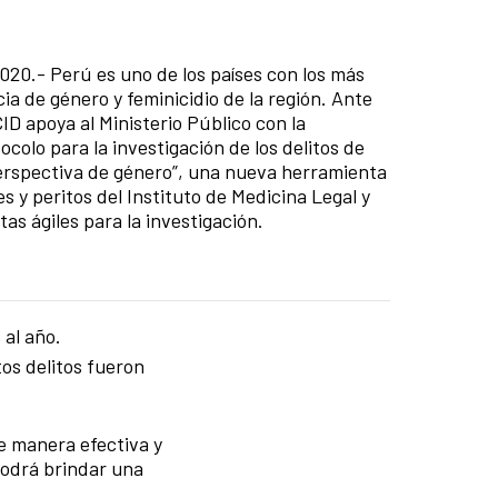
020.- Perú es uno de los países con los más
cia de género y feminicidio de la región. Ante
D apoya al Ministerio Público con la
ocolo para la investigación de los delitos de
perspectiva de género”, una nueva herramienta
es y peritos del Instituto de Medicina Legal y
as ágiles para la investigación.
al año.
tos delitos fueron
e manera efectiva y
 podrá brindar una