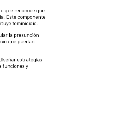
sto que reconoce que
ncia. Este componente
ituye feminicidio.
ular la presunción
uicio que puedan
diseñar estrategias
e funciones y