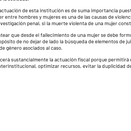
 actuación de esta institución es de suma importancia pue
der entre hombres y mujeres es una de las causas de viole
 investigación penal, si la muerte violenta de una mujer const
antear que desde el fallecimiento de una mujer se debe form
 propósito de no dejar de lado la búsqueda de elementos de j
 de género asociados al caso.
erá sustancialmente la actuación fiscal porque permitirá 
terinstitucional, optimizar recursos, evitar la duplicidad d