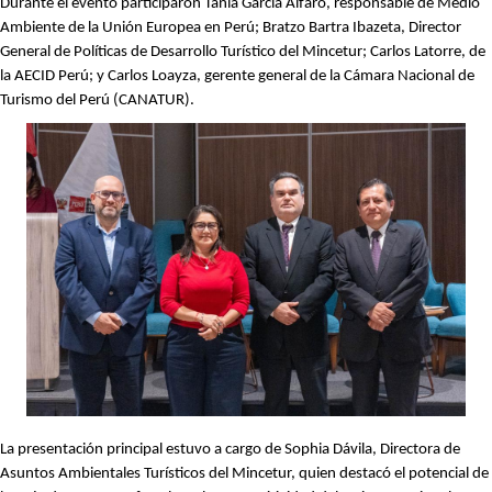
Durante el evento participaron Tania García Alfaro, responsable de Medio
Ambiente de la Unión Europea en Perú; Bratzo Bartra Ibazeta, Director
General de Políticas de Desarrollo Turístico del Mincetur; Carlos Latorre, de
la AECID Perú; y Carlos Loayza, gerente general de la Cámara Nacional de
Turismo del Perú (CANATUR).
La presentación principal estuvo a cargo de Sophia Dávila, Directora de
Asuntos Ambientales Turísticos del Mincetur, quien destacó el potencial de