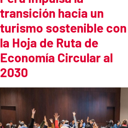
transición hacia un
turismo sostenible con
la Hoja de Ruta de
Economía Circular al
2030