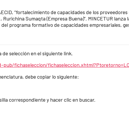
CID, “fortalecimiento de capacidades de los proveedores d
ú, Rurichina Sumaqta (Empresa Buena)”. MINCETUR lanza la
n del programa formativo de capacidades empresariales, ge
 de selección en el siguiente link.
d-pub/fichaseleccion/fichaseleccion.xhtml?Ptoretorno=
nclatura, debe copiar lo siguiente:
silla correspondiente y hacer clic en buscar.