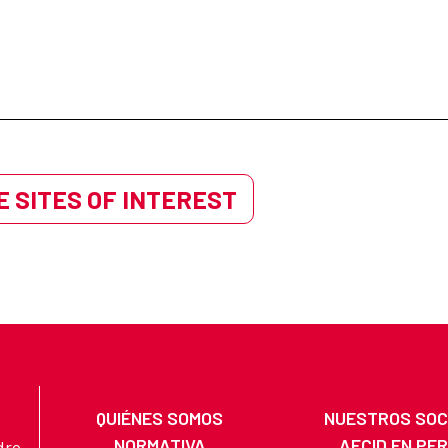
 SITES OF INTEREST
QUIÉNES SOMOS
NUESTROS SOC
NORMATIVA
AECID EN PE
dro