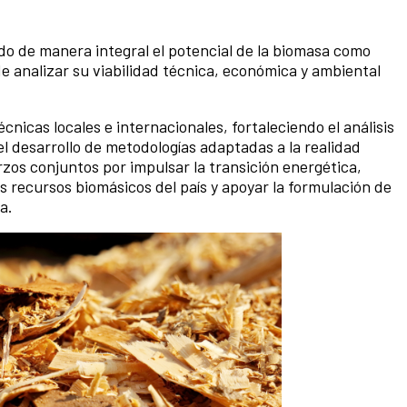
do de manera integral el potencial de la biomasa como
de analizar su viabilidad técnica, económica y ambiental
.
nicas locales e internacionales, fortaleciendo el análisis
 el desarrollo de metodologías adaptadas a la realidad
zos conjuntos por impulsar la transición energética,
 recursos biomásicos del país y apoyar la formulación de
a.