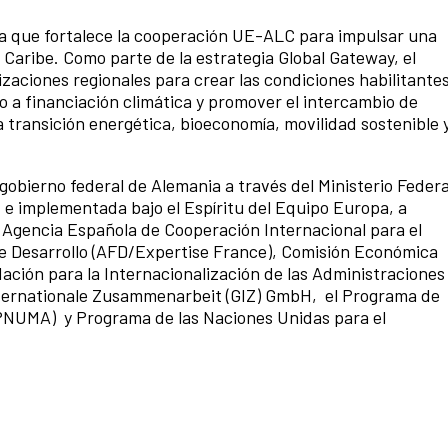
a que fortalece la cooperación UE-ALC para impulsar una
l Caribe. Como parte de la estrategia Global Gateway, el
zaciones regionales para crear las condiciones habilitante
so a financiación climática y promover el intercambio de
a transición energética, bioeconomía, movilidad sostenible 
gobierno federal de Alemania a través del Ministerio Federa
 e implementada bajo el Espíritu del Equipo Europa, a
: Agencia Española de Cooperación Internacional para el
e Desarrollo (AFD/Expertise France), Comisión Económica
ación para la Internacionalización de las Administraciones
Internationale Zusammenarbeit (GIZ) GmbH, el Programa de
(PNUMA) y Programa de las Naciones Unidas para el