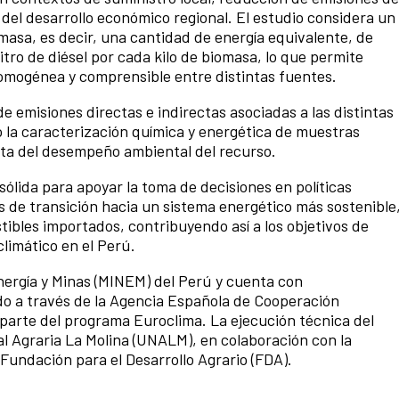
 del desarrollo económico regional. El estudio considera un
masa, es decir, una cantidad de energía equivalente, de
tro de diésel por cada kilo de biomasa, lo que permite
omogénea y comprensible entre distintas fuentes.
de emisiones directas e indirectas asociadas a las distintas
o la caracterización química y energética de muestras
ta del desempeño ambiental del recurso.
ólida para apoyar la toma de decisiones en políticas
s de transición hacia un sistema energético más sostenible
ibles importados, contribuyendo así a los objetivos de
limático en el Perú.
Energía y Minas (MINEM) del Perú y cuenta con
do a través de la Agencia Española de Cooperación
 parte del programa Euroclima. La ejecución técnica del
al Agraria La Molina (UNALM), en colaboración con la
a Fundación para el Desarrollo Agrario (FDA).