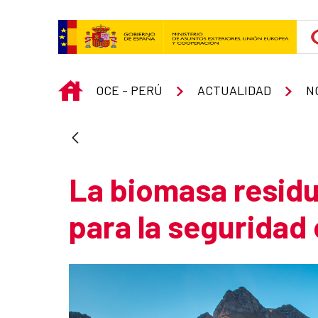
Skip to Main Content
INICIO
OCE - PERÚ
ACTUALIDAD
N
La biomasa residu
para la seguridad