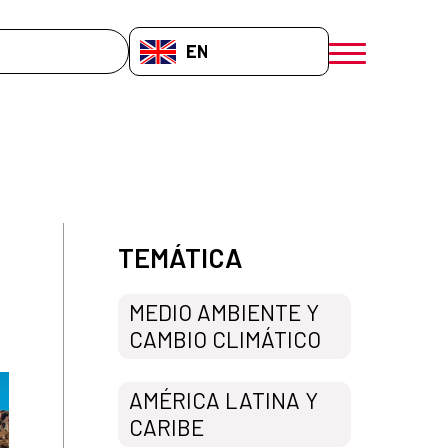
EN-GB
menú móvil a
TEMÁTICA
MEDIO AMBIENTE Y
CAMBIO CLIMÁTICO
AMÉRICA LATINA Y
CARIBE