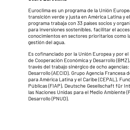
Euroclima es un programa de la Unión Europe
transición verde y justa en América Latina y e
programa trabaja con 33 países socios y organi
para inversiones sostenibles, facilitar el acce
conocimientos en sectores prioritarios como l
gestión del agua.
Es cofinanciado por la Unión Europea y por el 
de Cooperación Económica y Desarrollo (BMZ),
través del trabajo sinérgico de ocho agencias
Desarrollo (AECID), Grupo Agencia Francesa d
para América Latina y el Caribe (CEPAL), Fund
Públicas (FIAP), Deutsche Gesellschaft für 
las Naciones Unidas para el Medio Ambiente 
Desarrollo (PNUD).