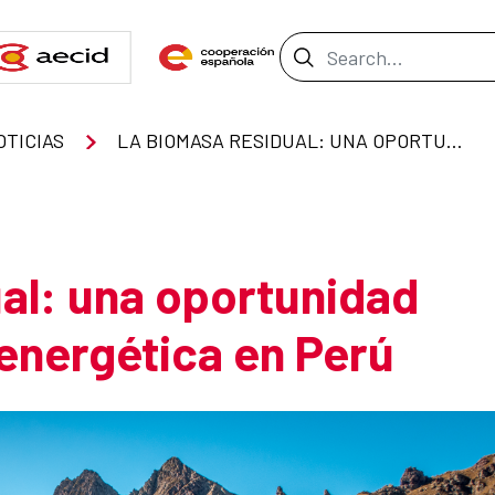
Search Bar
OTICIAS
LA BIOMASA RESIDUAL: UNA OPORTUNIDAD PARA LA SEGURIDAD ENERGÉTICA EN PERÚ
al: una oportunidad
 energética en Perú