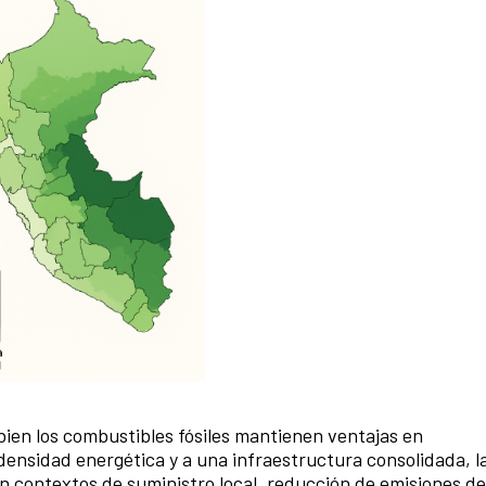
bien los combustibles fósiles mantienen ventajas en
 densidad energética y a una infraestructura consolidada, l
 contextos de suministro local, reducción de emisiones de