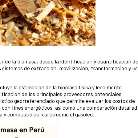
r de la biomasa, desde la identificación y cuantificación d
los sistemas de extracción, movilización, transformación y u
cluye la estimación de la biomasa física y legalmente
tificación de los principales proveedores potenciales.
ístico georreferenciado que permite evaluar los costos de
a con fines energéticos, así como una comparación detallad
a y combustibles fósiles como el gasóleo.