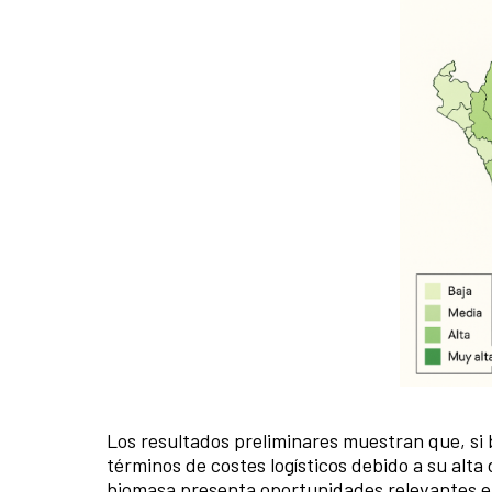
Los resultados preliminares muestran que, si 
términos de costes logísticos debido a su alta
biomasa presenta oportunidades relevantes en