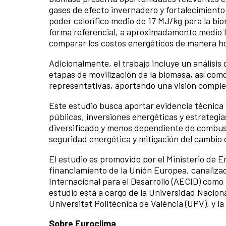
gases de efecto invernadero y fortalecimiento
poder calorífico medio de 17 MJ/kg para la bio
forma referencial, a aproximadamente medio li
comparar los costos energéticos de manera h
Adicionalmente, el trabajo incluye un análisis 
etapas de movilización de la biomasa, así com
representativas, aportando una visión comple
Este estudio busca aportar evidencia técnica s
públicas, inversiones energéticas y estrategia
diversificado y menos dependiente de combust
seguridad energética y mitigación del cambio c
El estudio es promovido por el Ministerio de 
financiamiento de la Unión Europea, canaliza
Internacional para el Desarrollo (AECID) como
estudio está a cargo de la Universidad Nacion
Universitat Politècnica de València (UPV), y l
Sobre Euroclima