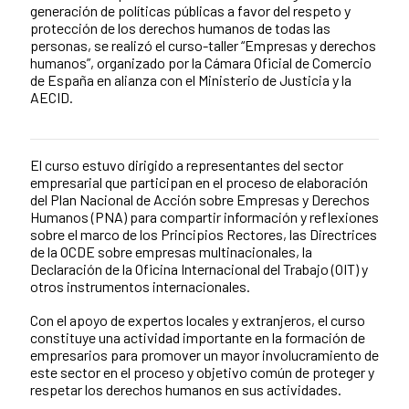
generación de políticas públicas a favor del respeto y
protección de los derechos humanos de todas las
personas, se realizó el curso-taller “Empresas y derechos
humanos”, organizado por la Cámara Oficial de Comercio
de España en alianza con el Ministerio de Justicia y la
AECID.
El curso estuvo dirigido a representantes del sector
News content
empresarial que participan en el proceso de elaboración
del Plan Nacional de Acción sobre Empresas y Derechos
Humanos (PNA) para compartir información y reflexiones
sobre el marco de los Principios Rectores, las Directrices
de la OCDE sobre empresas multinacionales, la
Declaración de la Oficina Internacional del Trabajo (OIT) y
otros instrumentos internacionales.
Con el apoyo de expertos locales y extranjeros, el curso
constituye una actividad importante en la formación de
empresarios para promover un mayor involucramiento de
este sector en el proceso y objetivo común de proteger y
respetar los derechos humanos en sus actividades.