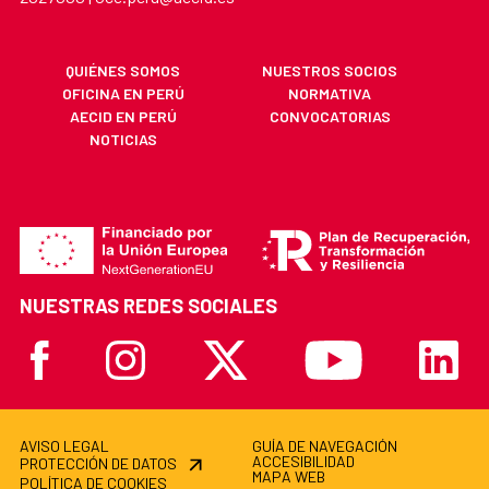
QUIÉNES SOMOS
NUESTROS SOCIOS
OFICINA EN PERÚ
NORMATIVA
AECID EN PERÚ
CONVOCATORIAS
NOTICIAS
NUESTRAS REDES SOCIALES
Facebook
Instagram
X
Youtube
Linkedi
AVISO LEGAL
GUÍA DE NAVEGACIÓN
ACCESIBILIDAD
PROTECCIÓN DE DATOS
MAPA WEB
POLÍTICA DE COOKIES