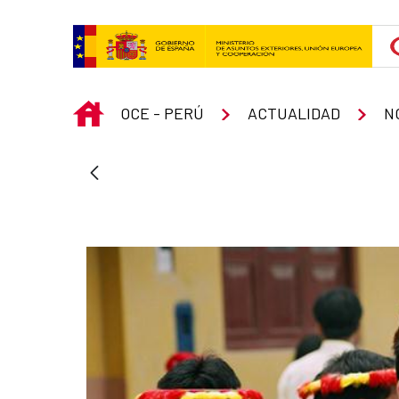
Skip to Main Content
INICIO
OCE - PERÚ
ACTUALIDAD
N