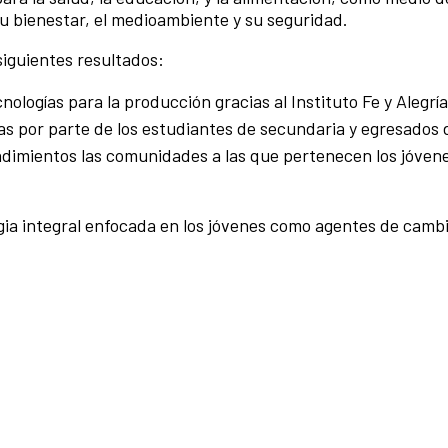
su bienestar, el medioambiente y su seguridad.
siguientes resultados:
logías para la producción gracias al Instituto Fe y Alegría
 por parte de los estudiantes de secundaria y egresados de
dimientos las comunidades a las que pertenecen los jóven
egia integral enfocada en los jóvenes como agentes de cambi