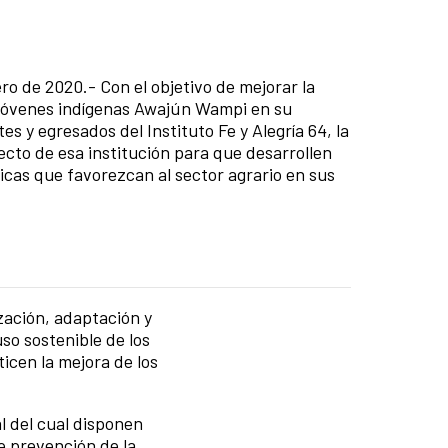
o de 2020.- Con el objetivo de mejorar la
s jóvenes indígenas Awajún Wampi en su
es y egresados del Instituto Fe y Alegría 64, la
cto de esa institución para que desarrollen
icas que favorezcan al sector agrario en sus
zación, adaptación y
so sostenible de los
icen la mejora de los
 del cual disponen
de prevención de la