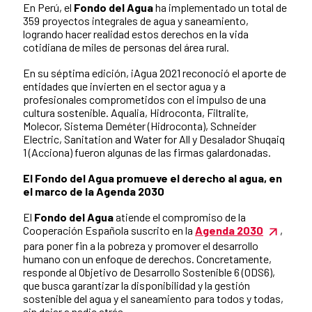
En Perú, el
Fondo del Agua
ha implementado un total de
359 proyectos integrales de agua y saneamiento,
logrando hacer realidad estos derechos en la vida
cotidiana de miles de personas del área rural.
En su séptima edición, iAgua 2021 reconoció el aporte de
entidades que invierten en el sector agua y a
profesionales comprometidos con el impulso de una
cultura sostenible. Aqualia, Hidroconta, Filtralite,
Molecor, Sistema Deméter (Hidroconta), Schneider
Electric, Sanitation and Water for All y Desalador Shuqaiq
1 (Acciona) fueron algunas de las firmas galardonadas.
El Fondo del Agua promueve el derecho al agua, en
el marco de la Agenda 2030
El
Fondo del Agua
atiende el compromiso de la
Cooperación Española suscrito en la
Agenda 2030
,
para poner fin a la pobreza y promover el desarrollo
humano con un enfoque de derechos. Concretamente,
responde al Objetivo de Desarrollo Sostenible 6 (ODS6),
que busca garantizar la disponibilidad y la gestión
sostenible del agua y el saneamiento para todos y todas,
sin dejar a nadie atrás.