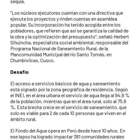
sequía.
“Los núcleos ejecutores cuentan con una directiva que
ejecuta los proyectos y rinden cuentas en asamblea
popular. Su incorporación ha tenido acogida entre los
pobladores, que refieren que así se garantiza la calidad de
la obra y la optimización del presupuesto”, señaló Herbert
Sihuincha, especialista social ambiental, responsable del
Programa Nacional de Saneamiento Rural, de la
Mancomunidad Municipal del río Santo Tomás, en
Chumbivilcas, Cusco.
Desafío
El acceso a servicios básicos de agua y saneamiento
está signado por la zona geográfica de residencia. Según
el INEI, en el área urbana el servicio de agua llega al 94.9 %
de la población, mientras que en el área rural, solo al 75.6
%. Esta brecha crece en el servicio de saneamiento, que
solo es viable para 2 de cada 10 personas que viven en el
ámbito rural.
El Fondo del Agua opera en Perú desde hace 10 años. En
ese lapso ha logrado impactar 381 comunidades rurales