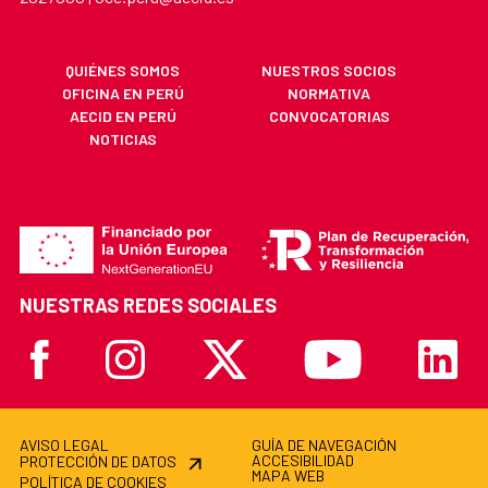
QUIÉNES SOMOS
NUESTROS SOCIOS
OFICINA EN PERÚ
NORMATIVA
AECID EN PERÚ
CONVOCATORIAS
NOTICIAS
NUESTRAS REDES SOCIALES
Facebook
Instagram
X
Youtube
Linkedi
AVISO LEGAL
GUÍA DE NAVEGACIÓN
ACCESIBILIDAD
PROTECCIÓN DE DATOS
MAPA WEB
POLÍTICA DE COOKIES