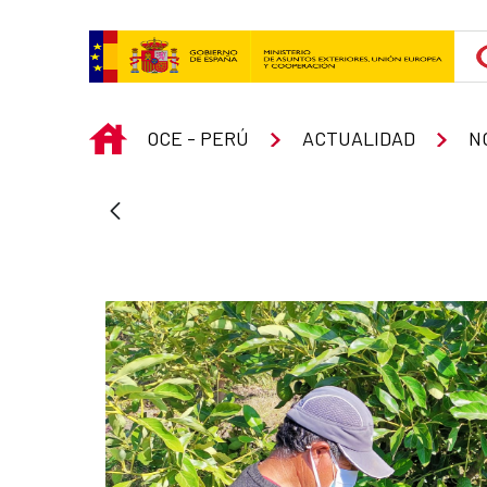
Skip to Main Content
INICIO
OCE - PERÚ
ACTUALIDAD
N