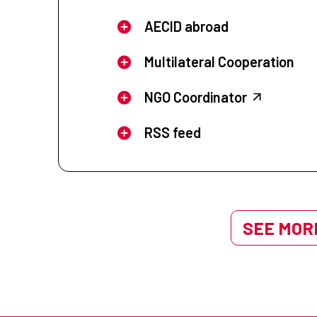
AECID abroad
Multilateral Cooperation
NGO Coordinator
RSS feed
SEE MORE