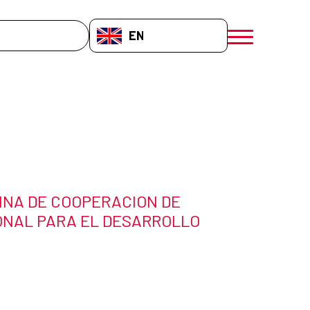
EN-GB
menú móvil a
INA DE COOPERACION DE
ONAL PARA EL DESARROLLO