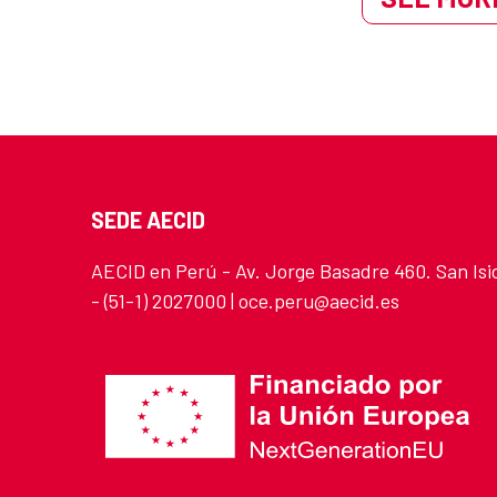
SEDE AECID
AECID en Perú - Av. Jorge Basadre 460. San Isi
- (51-1) 2027000 | oce.peru@aecid.es