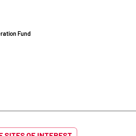
ration Fund
 SITES OF INTEREST