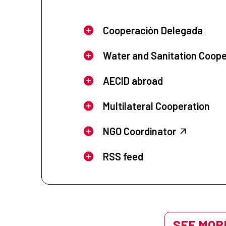
Cooperación Delegada
Water and Sanitation Coope
AECID abroad
Multilateral Cooperation
NGO Coordinator
RSS feed
SEE MORE