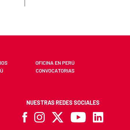
IOS
OFICINA EN PERÚ
RÚ
CONVOCATORIAS
NUESTRAS REDES SOCIALES
Facebook
Instagram
X
Youtube
Linkedin