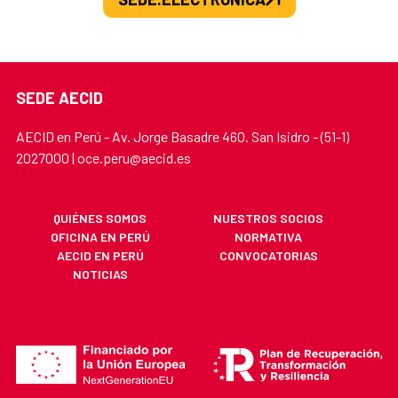
SEDE AECID
AECID en Perú - Av. Jorge Basadre 460. San Isidro - (51-1)
2027000 | oce.peru@aecid.es
QUIÉNES SOMOS
NUESTROS SOCIOS
OFICINA EN PERÚ
NORMATIVA
AECID EN PERÚ
CONVOCATORIAS
NOTICIAS